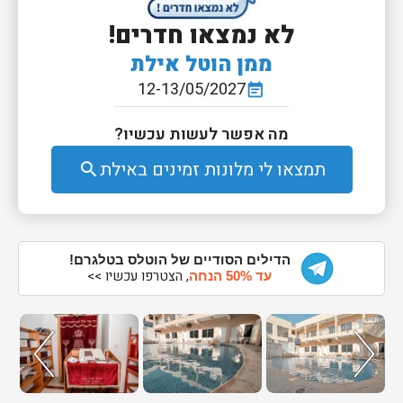
לא נמצאו חדרים!
ממן הוטל אילת
12-13/05/2027
event_note
מה אפשר לעשות עכשיו?
תמצאו לי מלונות זמינים באילת
search
הדילים הסודיים של הוטלס בטלגרם!
, הצטרפו עכשיו >>
עד 50% הנחה