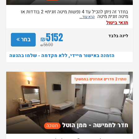
בחדר זה ניתן להכיל עד 4 נפשות מיטה זוגית+ 2 בודדות או
מיטה זוגית מיטה
תנאי ביטול
5152
לינה בלבד
₪
בחר
5600
₪
הזמנה באישור מיידי, ללא מקדמה - שלמו בהגעה
נותרו 2 חדרים אחרונים בממשק!
חדר לחמישה - ממן הוטל
חנוכה