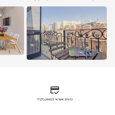
credit_score
כרטיס אשראי לבטחון בלבד!