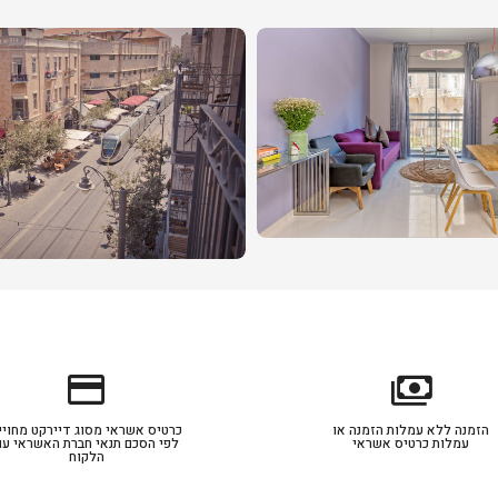
credit_card
payments
הזמנה ללא עמלות הזמנה או
כרטיס אשראי מסוג דיירקט מחויי
עמלות כרטיס אשראי
לפי הסכם תנאי חברת האשראי עם
הלקוח