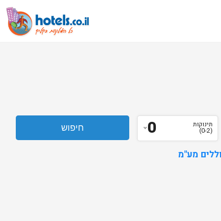
0
תינוקות
(0-2)
ללים מע"מ