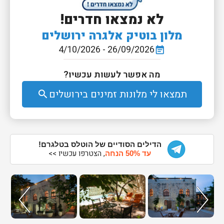
לא נמצאו חדרים!
מלון בוטיק אלגרה ירושלים
26/09/2026 - 4/10/2026
event_note
מה אפשר לעשות עכשיו?
תמצאו לי מלונות זמינים בירושלים
search
הדילים הסודיים של הוטלס בטלגרם!
, הצטרפו עכשיו >>
עד 50% הנחה