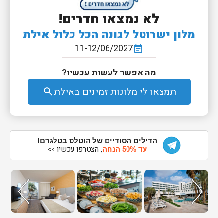
לא נמצאו חדרים!
מלון ישרוטל לגונה הכל כלול אילת
11-12/06/2027
event_note
מה אפשר לעשות עכשיו?
תמצאו לי מלונות זמינים באילת
search
הדילים הסודיים של הוטלס בטלגרם!
, הצטרפו עכשיו >>
עד 50% הנחה