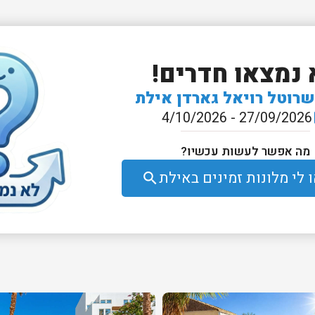
 נמצאו חדרים!
שרוטל רויאל גארדן אילת
27/09/2026 - 4/10/2026
e
מה אפשר לעשות עכשיו?
לי מלונות זמינים באילת
search