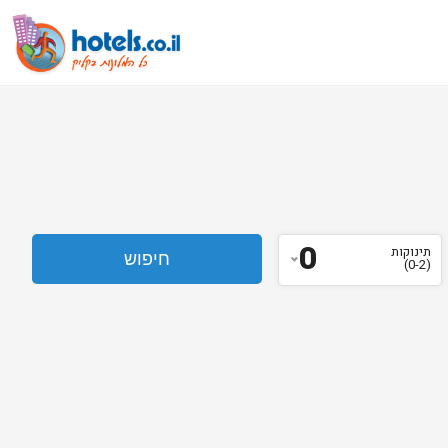
0
תינוקות
(0-2)