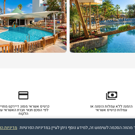
credit_card
payments
הזמנה ללא עמלות הזמנה או
כרטיס אשראי מסוג דיירקט מחויי
עמלות כרטיס אשראי
לפי הסכם תנאי חברת האשראי עם
הלקוח
מדיניות ה