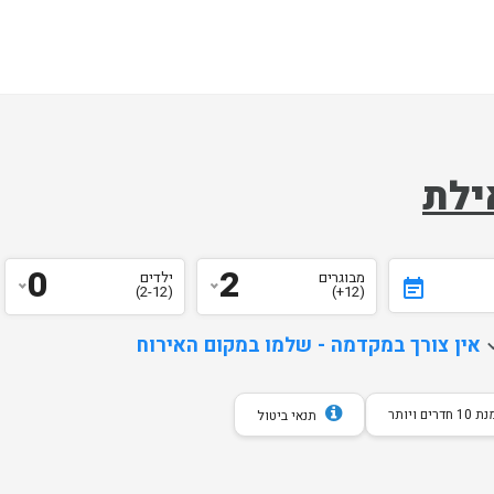
ילת
0
2
מבוגרים
ילדים
event_note
(2-12)
(12+)
d
אין צורך במקדמה - שלמו במקום האירוח
חדרים ויותר
תנאי ביטול