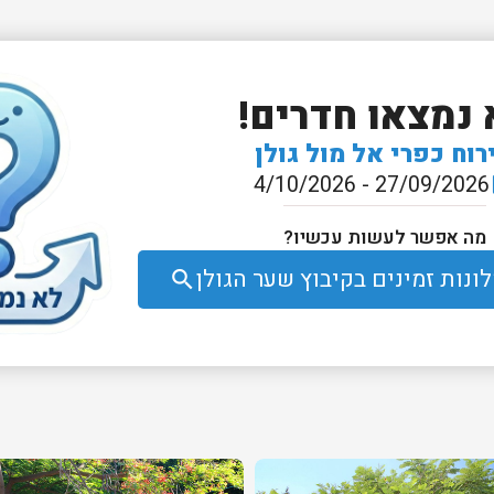
 נמצאו חדרים!
רוח כפרי אל מול גולן
27/09/2026 - 4/10/2026
e
מה אפשר לעשות עכשיו?
ונות זמינים בקיבוץ שער הגולן
search