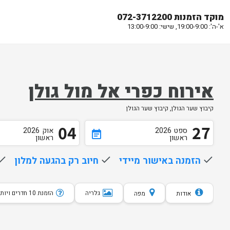
מוקד הזמנות 072-3712200
א'-ה': 19:00-9:00, שישי: 13:00-9:00
אירוח כפרי אל מול גולן
קיבוץ שער הגולן, קיבוץ שער הגולן
04
27
ספט
2026
אוק
2026
event_note
ראשון
ראשון
done
הזמנה באישור מיידי
done
חיוב רק בהגעה למלון
one
גלריה
הזמנת 10 חדרים ויותר
אודות
מפה