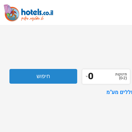
0
תינוקות
(0-2)
ללים מע"מ