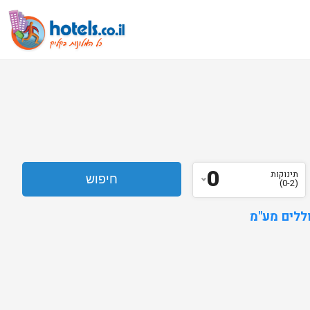
0
תינוקות
(0-2)
ללים מע"מ