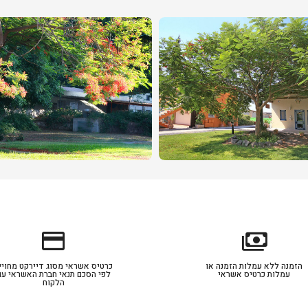
credit_card
payments
הזמנה ללא עמלות הזמנה או
כרטיס אשראי מסוג דיירקט מחויי
עמלות כרטיס אשראי
לפי הסכם תנאי חברת האשראי עם
הלקוח