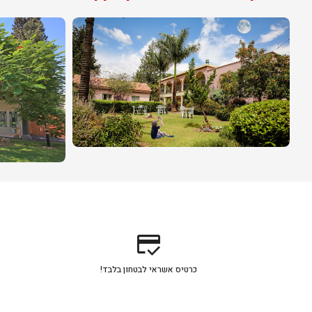
credit_score
כרטיס אשראי לבטחון בלבד!