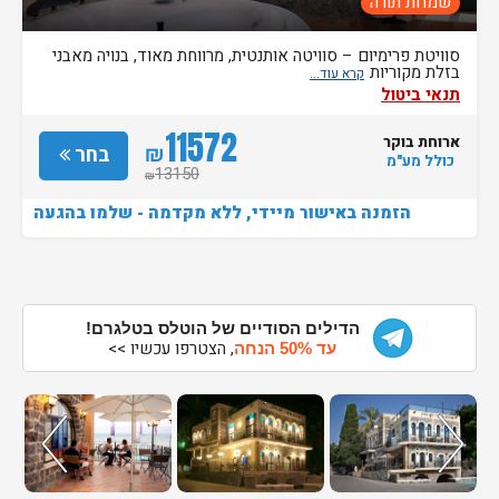
שמחת תורה
סוויטת פרימיום – סוויטה אותנטית, מרווחת מאוד, בנויה מאבני
בזלת מקוריות
תנאי ביטול
11572
ארוחת בוקר
₪
בחר
כולל מע"מ
13150
₪
הזמנה באישור מיידי, ללא מקדמה - שלמו בהגעה
הדילים הסודיים של הוטלס בטלגרם!
, הצטרפו עכשיו >>
עד 50% הנחה