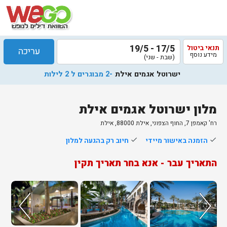
17/5 - 19/5
תנאי ביטול
עריכה
מידע נוסף
(שבת - שני)
ישרוטל אגמים אילת
-2 מבוגרים ל 2 לילות
מלון ישרוטל אגמים אילת
רח' קאמפן 7, החוף הצפוני, אילת 88000, אילת
done
הזמנה באישור מיידי
done
חיוב רק בהגעה למלון
התאריך עבר - אנא בחר תאריך תקין