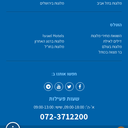
מלונות בתל אביב
מלונות בירושלים
הוטלס
השוואת מחירי מלונות
Israel Hotels
דילים לאילת
מלונות ברגע האחרון
מלונות בעולם
מלונות בחו"ל
בר מצווה בכותל
חפשו אותנו ב:
שעות פעילות
א'-ה': 09:00-18:00, שישי: 09:00-13:00
072-3712200