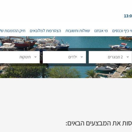
י כיף וכנסים
מי אנחנו
שאלות ותשובות
הצטרפות למלונאים
תיק ההזמנות של
2 מבוגרים
ילדים
תינוקות
נסות את המבצעים הבאים: