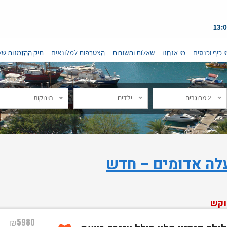
י כיף וכנסים
מי אנחנו
שאלות ותשובות
הצטרפות למלונאים
תיק ההזמנות של
2 מבוגרים
ילדים
תינוקות
וקש
₪
5980