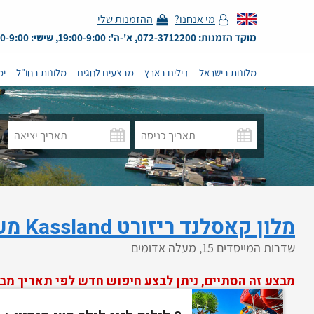
מי אנחנו?
ההזמנות שלי
מוקד הזמנות: 072-3712200, א'-ה': 19:00-9:00, שישי: 13:00-9:00
מלונות בישראל
דילים בארץ
מבצעים לחגים
מלונות בחו"ל
ימ
מלון קאסלנד ריזורט Kassland מעלה אדומים – חדש
שדרות המייסדים 15, מעלה אדומים
מבצע זה הסתיים, ניתן לבצע חיפוש חדש לפי תאריך מב