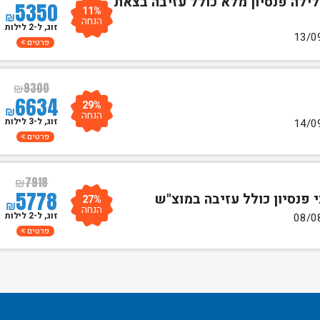
+ לילה פנסיון מלא כולל עזיבה בצאת
5350
11%
₪
הנחה
זוג, ל-2 לילות
פרטים
₪
9300
6634
29%
₪
הנחה
זוג, ל-3 לילות
פרטים
₪
7918
5778
27%
₪
הנחה
זוג, ל-2 לילות
פרטים