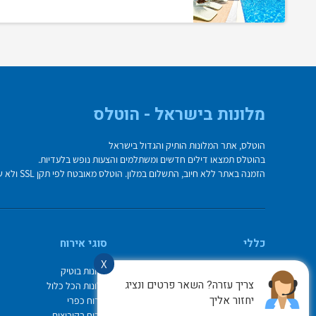
מלונות בישראל - הוטלס
הוטלס, אתר המלונות הותיק והגדול בישראל
בהוטלס תמצאו דילים חדשים ומשתלמים והצעות נופש בלעדיות.
הזמנה באתר ללא חיוב, התשלום במלון. הוטלס מאובטח לפי תקן SSL ולא שומר על פרטי כרטיס האשראי בשרת.
כללי
סוגי אירוח
X
מי אנחנו
מלונות בוטיק
צריך עזרה? השאר פרטים ונציג
איך משתמשים באתר
מלונות הכל כלול
יחזור אליך
צור קשר
אירוח כפרי
תיק ההזמנות
אירוח בקיבוצים