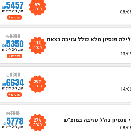
5457
9%
₪
הנחה
זוג, ל-2 לילות
פרטים
₪
5980
+ לילה פנסיון מלא כולל עזיבה בצאת
5350
11%
₪
הנחה
זוג, ל-2 לילות
פרטים
₪
9300
6634
29%
₪
הנחה
זוג, ל-3 לילות
פרטים
₪
7918
5778
27%
₪
הנחה
זוג, ל-2 לילות