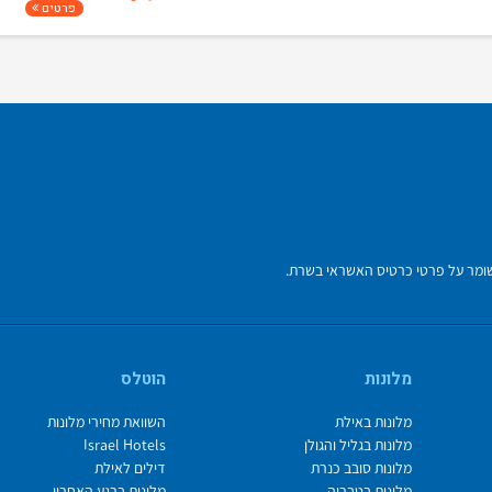
פרטים
מלונות
הוטלס
מלונות באילת
השוואת מחירי מלונות
מלונות בגליל והגולן
Israel Hotels
מלונות סובב כנרת
דילים לאילת
מלונות בטבריה
מלונות ברגע האחרון