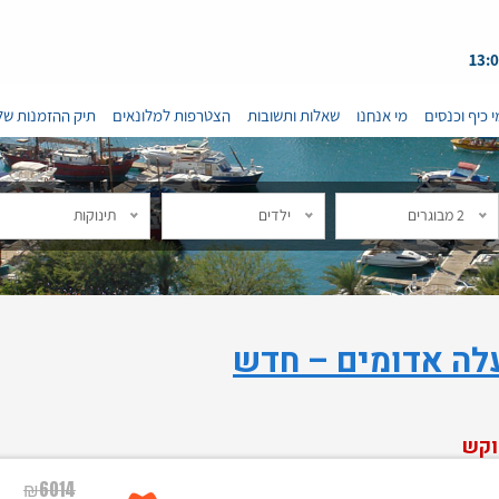
י כיף וכנסים
מי אנחנו
שאלות ותשובות
הצטרפות למלונאים
תיק ההזמנות של
2 מבוגרים
ילדים
תינוקות
וקש
₪
6014