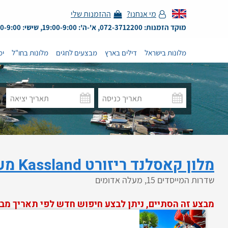
מי אנחנו?
ההזמנות שלי
מוקד הזמנות: 072-3712200, א'-ה': 19:00-9:00, שישי: 13:00-9:00
מלונות בישראל
דילים בארץ
מבצעים לחגים
מלונות בחו"ל
ימ
מלון קאסלנד ריזורט Kassland מעלה אדומים – חדש
שדרות המייסדים 15, מעלה אדומים
מבצע זה הסתיים, ניתן לבצע חיפוש חדש לפי תאריך מב