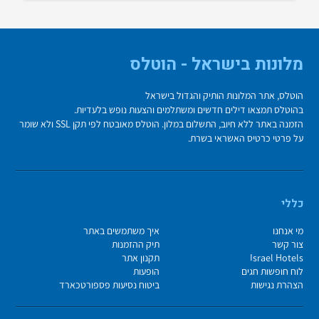
מלונות בישראל - הוטלס
הוטלס, אתר המלונות הותיק והגדול בישראל
בהוטלס תמצאו דילים חדשים ומשתלמים והצעות נופש בלעדיות.
הזמנה באתר ללא חיוב, התשלום במלון. הוטלס מאובטח לפי תקן SSL ולא שומר
על פרטי כרטיס האשראי בשרת.
כללי
מי אנחנו
איך משתמשים באתר
צור קשר
תיק ההזמנות
Israel Hotels
תקנון אתר
לוח חופשות חגים
הופעות
הצהרת נגישות
ביטוח נסיעות פספורטכארד