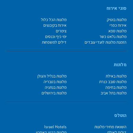
סוגי אירוח
מלונות בוטיק
מלונות הכל כלול
אירוח כפרי
אירוח בקיבוצים
מלונות ספא
צימרים
מלונות גלאט כשר
ימי כיף וכנסים
הזמנת מלונות לועדי עובדים
דילים למשפחות
מלונות
מלונות באילת
מלונות בגליל והגולן
מלונות סובב כנרת
מלונות בטבריה
מלונות בחיפה
מלונות בנתניה
מלונות בתל אביב
מלונות בירושלים
הוטלס
השוואת מחירי מלונות
Israel Hotels
דילים לאילת
מלונות ברגע האחרון