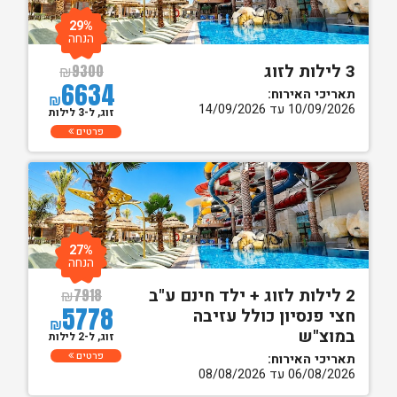
29%
הנחה
3 לילות לזוג
₪
9300
6634
תאריכי האירוח:
₪
10/09/2026 עד 14/09/2026
זוג, ל-3 לילות
פרטים
27%
הנחה
2 לילות לזוג + ילד חינם ע"ב
₪
7918
5778
חצי פנסיון כולל עזיבה
₪
במוצ"ש
זוג, ל-2 לילות
פרטים
תאריכי האירוח:
06/08/2026 עד 08/08/2026