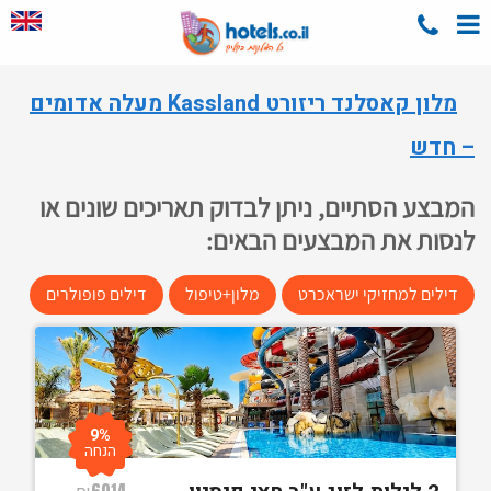
מלון קאסלנד ריזורט Kassland מעלה אדומים
– חדש
המבצע הסתיים, ניתן לבדוק תאריכים שונים או
לנסות את המבצעים הבאים:
דילים למחזיקי ישראכרט
מלון+טיפול
דילים פופולרים
9%
הנחה