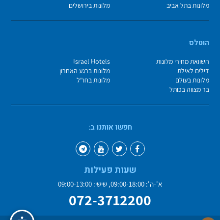
מלונות בתל אביב
מלונות בירושלים
הוטלס
השוואת מחירי מלונות
Israel Hotels
דילים לאילת
מלונות ברגע האחרון
מלונות בעולם
מלונות בחו"ל
בר מצווה בכותל
חפשו אותנו ב:
שעות פעילות
א'-ה': 09:00-18:00, שישי: 09:00-13:00
072-3712200