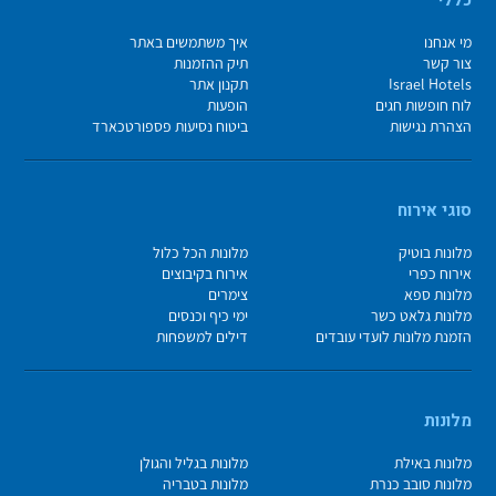
מי אנחנו
איך משתמשים באתר
צור קשר
תיק ההזמנות
Israel Hotels
תקנון אתר
לוח חופשות חגים
הופעות
הצהרת נגישות
ביטוח נסיעות פספורטכארד
סוגי אירוח
מלונות בוטיק
מלונות הכל כלול
אירוח כפרי
אירוח בקיבוצים
מלונות ספא
צימרים
מלונות גלאט כשר
ימי כיף וכנסים
הזמנת מלונות לועדי עובדים
דילים למשפחות
מלונות
מלונות באילת
מלונות בגליל והגולן
מלונות סובב כנרת
מלונות בטבריה