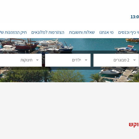
י כיף וכנסים
מי אנחנו
שאלות ותשובות
הצטרפות למלונאים
תיק ההזמנות של
2 מבוגרים
ילדים
תינוקות
וקש