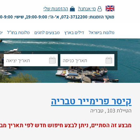
מי אנחנו?
ההזמנות שלי
מוקד הזמנות: 072-3712200, א'-ה': 19:00-9:00, שישי: 13:00-9:00
מלונות בישראל
דילים בארץ
מבצעים לחגים
מלונות בחו"ל
ימ
קיסר פרימייר טבריה
הטיילת 103 , טבריה
מבצע זה הסתיים, ניתן לבצע חיפוש חדש לפי תאריך מב