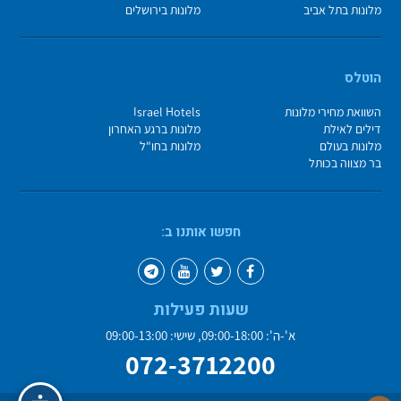
מלונות בתל אביב
מלונות בירושלים
הוטלס
השוואת מחירי מלונות
Israel Hotels
דילים לאילת
מלונות ברגע האחרון
מלונות בעולם
מלונות בחו"ל
בר מצווה בכותל
חפשו אותנו ב:
שעות פעילות
א'-ה': 09:00-18:00, שישי: 09:00-13:00
072-3712200