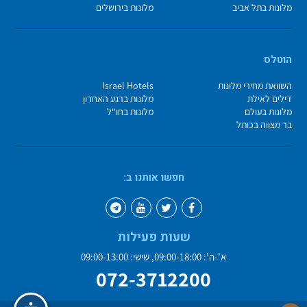
מלונות בתל אביב
מלונות בירושלים
הוטלס
השוואת מחירי מלונות
Israel Hotels
דילים לאילת
מלונות ברגע האחרון
מלונות בעולם
מלונות בחו"ל
בר מצווה בכותל
חפשו אותנו ב:
שעות פעילות
א'-ה': 09:00-18:00, שישי: 09:00-13:00
072-3712200