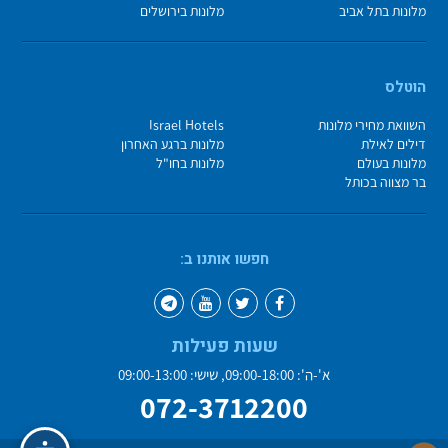
מלונות בתל אביב
מלונות בירושלים
הוטלס
השוואת מחירי מלונות
Israel Hotels
דילים לאילת
מלונות ברגע האחרון
מלונות בעולם
מלונות בחו"ל
בר מצווה בכותל
חפשו אותנו ב:
שעות פעילות
א'-ה': 09:00-18:00, שישי: 09:00-13:00
072-3712200