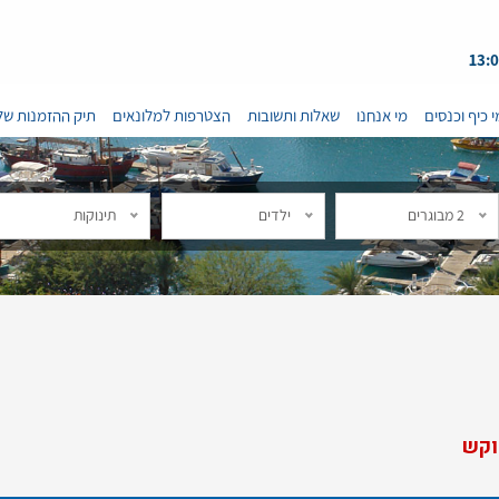
י כיף וכנסים
מי אנחנו
שאלות ותשובות
הצטרפות למלונאים
תיק ההזמנות של
2 מבוגרים
ילדים
תינוקות
וקש