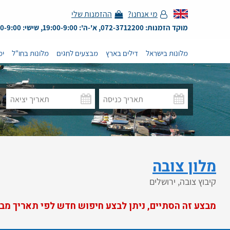
מי אנחנו?
ההזמנות שלי
מוקד הזמנות: 072-3712200, א'-ה': 19:00-9:00, שישי: 13:00-9:00
מלונות בישראל
דילים בארץ
מבצעים לחגים
מלונות בחו"ל
ימ
מלון צובה
קיבוץ צובה, ירושלים
מבצע זה הסתיים, ניתן לבצע חיפוש חדש לפי תאריך מב