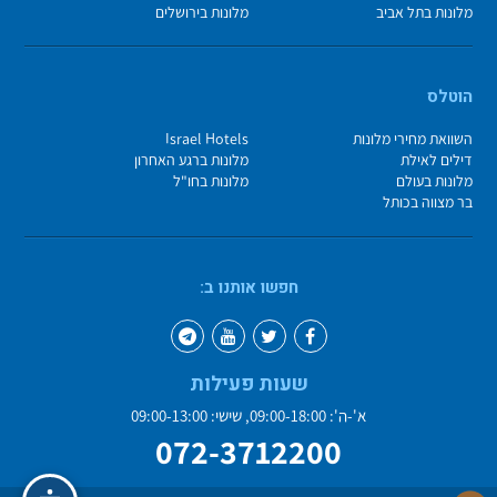
מלונות בתל אביב
מלונות בירושלים
הוטלס
השוואת מחירי מלונות
Israel Hotels
דילים לאילת
מלונות ברגע האחרון
מלונות בעולם
מלונות בחו"ל
בר מצווה בכותל
חפשו אותנו ב:
שעות פעילות
א'-ה': 09:00-18:00, שישי: 09:00-13:00
072-3712200