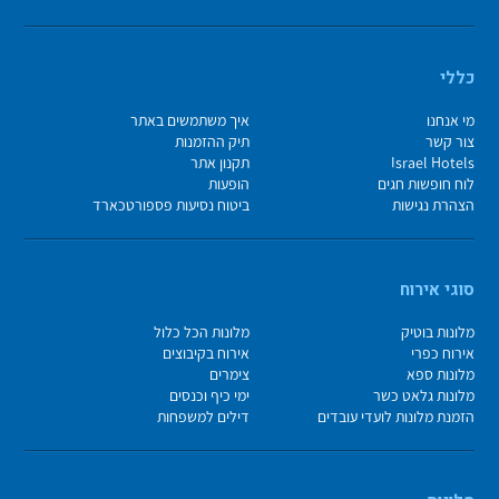
כללי
מי אנחנו
איך משתמשים באתר
צור קשר
תיק ההזמנות
Israel Hotels
תקנון אתר
לוח חופשות חגים
הופעות
הצהרת נגישות
ביטוח נסיעות פספורטכארד
סוגי אירוח
מלונות בוטיק
מלונות הכל כלול
אירוח כפרי
אירוח בקיבוצים
מלונות ספא
צימרים
מלונות גלאט כשר
ימי כיף וכנסים
הזמנת מלונות לועדי עובדים
דילים למשפחות