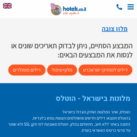
מלון צובה
המבצע הסתיים, ניתן לבדוק תאריכים שונים או
לנסות את המבצעים הבאים:
דילים למחזיקי ישראכרט
מלון+טיפול
דילים פופולרים
מלונות בישראל - הוטלס
הוטלס, אתר המלונות הותיק והגדול בישראל
בהוטלס תמצאו דילים חדשים ומשתלמים והצעות נופש בלעדיות.
הזמנה באתר ללא חיוב, התשלום במלון. הוטלס מאובטח לפי תקן SSL ולא שומר
על פרטי כרטיס האשראי בשרת.