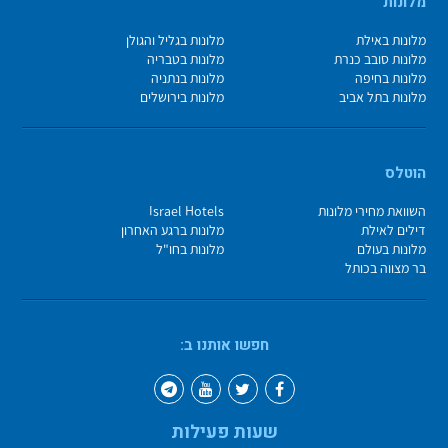
מלונות
מלונות באילת
מלונות בגליל והגולן
מלונות סובב כנרת
מלונות בטבריה
מלונות בחיפה
מלונות בנתניה
מלונות בתל אביב
מלונות בירושלים
הוטלס
השוואת מחירי מלונות
Israel Hotels
דילים לאילת
מלונות ברגע האחרון
מלונות בעולם
מלונות בחו"ל
בר מצווה בכותל
חפשו אותנו ב:
שעות פעילות