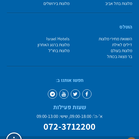
מלונות בתל אביב
מלונות בירושלים
הוטלס
השוואת מחירי מלונות
Israel Hotels
דילים לאילת
מלונות ברגע האחרון
מלונות בעולם
מלונות בחו"ל
בר מצווה בכותל
חפשו אותנו ב:
שעות פעילות
א'-ה': 09:00-18:00, שישי: 09:00-13:00
072-3712200