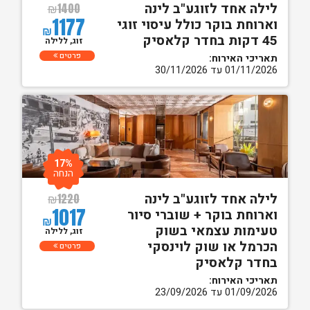
לילה אחד לזוגע"ב לינה
₪
1400
1177
וארוחת בוקר כולל עיסוי זוגי
₪
45 דקות בחדר קלאסיק
זוג, ללילה
פרטים
תאריכי האירוח:
01/11/2026 עד 30/11/2026
17%
הנחה
לילה אחד לזוגע"ב לינה
₪
1220
1017
וארוחת בוקר + שוברי סיור
₪
טעימות עצמאי בשוק
זוג, ללילה
הכרמל או שוק לוינסקי
פרטים
בחדר קלאסיק
תאריכי האירוח:
01/09/2026 עד 23/09/2026