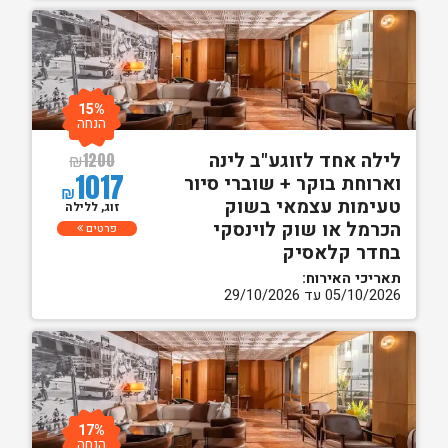
15%
הנחה
לילה אחד לזוגע"ב לינה
₪
1200
1017
וארוחת בוקר + שוברי סיור
₪
טעימות עצמאי בשוק
זוג, ללילה
הכרמל או שוק לוינסקי
פרטים
בחדר קלאסיק
תאריכי האירוח:
05/10/2026 עד 29/10/2026
17%
הנחה