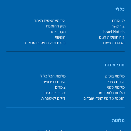
כללי
מי אנחנו
איך משתמשים באתר
צור קשר
תיק ההזמנות
Israel Hotels
תקנון אתר
לוח חופשות חגים
הופעות
הצהרת נגישות
ביטוח נסיעות פספורטכארד
סוגי אירוח
מלונות בוטיק
מלונות הכל כלול
אירוח כפרי
אירוח בקיבוצים
מלונות ספא
צימרים
מלונות גלאט כשר
ימי כיף וכנסים
הזמנת מלונות לועדי עובדים
דילים למשפחות
מלונות