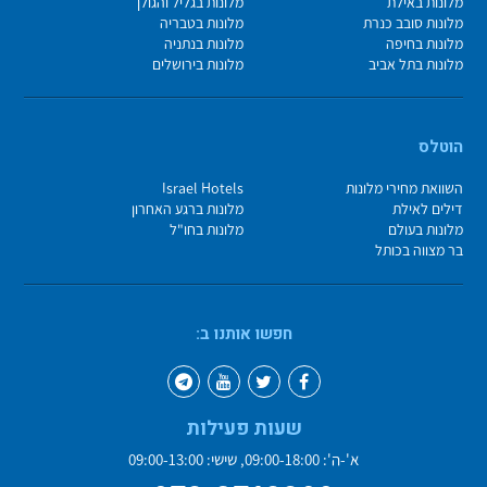
מלונות באילת
מלונות בגליל והגולן
מלונות סובב כנרת
מלונות בטבריה
מלונות בחיפה
מלונות בנתניה
מלונות בתל אביב
מלונות בירושלים
הוטלס
השוואת מחירי מלונות
Israel Hotels
דילים לאילת
מלונות ברגע האחרון
מלונות בעולם
מלונות בחו"ל
בר מצווה בכותל
חפשו אותנו ב:
שעות פעילות
א'-ה': 09:00-18:00, שישי: 09:00-13:00