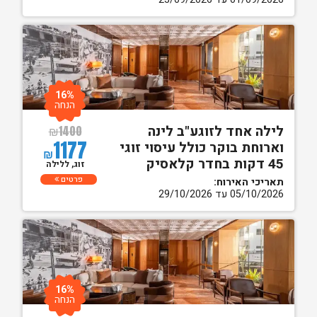
16%
הנחה
לילה אחד לזוגע"ב לינה
₪
1400
1177
וארוחת בוקר כולל עיסוי זוגי
₪
45 דקות בחדר קלאסיק
זוג, ללילה
פרטים
תאריכי האירוח:
05/10/2026 עד 29/10/2026
16%
הנחה