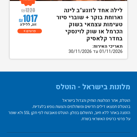
לילה אחד לזוגע"ב לינה
₪
1220
1017
וארוחת בוקר + שוברי סיור
₪
טעימות עצמאי בשוק
זוג, ללילה
הכרמל או שוק לוינסקי
פרטים
בחדר קלאסיק
תאריכי האירוח:
01/11/2026 עד 30/11/2026
מלונות בישראל - הוטלס
הוטלס, אתר המלונות הותיק והגדול בישראל
בהוטלס תמצאו דילים חדשים ומשתלמים והצעות נופש בלעדיות.
הזמנה באתר ללא חיוב, התשלום במלון. הוטלס מאובטח לפי תקן SSL ולא שומר
על פרטי כרטיס האשראי בשרת.