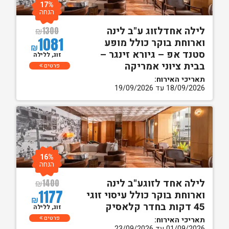
17%
הנחה
לילה אחדלזוג ע"ב לינה
₪
1300
1081
וארוחת בוקר כולל מופע
₪
סטנד אפ – גיורא זינגר –
זוג, ללילה
בבית ציוני אמריקה
פרטים
תאריכי האירוח:
18/09/2026 עד 19/09/2026
16%
הנחה
לילה אחד לזוגע"ב לינה
₪
1400
1177
וארוחת בוקר כולל עיסוי זוגי
₪
45 דקות בחדר קלאסיק
זוג, ללילה
פרטים
תאריכי האירוח:
01/09/2026 עד 23/09/2026