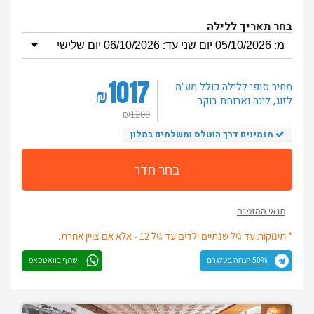
בחר תאריך ללילה
1017
מחיר סופי ללילה
כולל מע"מ
₪
לזוג
, לינה וארוחת בוקר
₪
1200
מזמינים דרך הוטלס ומשלמים במלון
בחר חדר
תנאי ההזמנה
* תינוקות עד גיל שנתיים ילדים עד גיל 12 - אלא אם צויין אחרת.
50% הנחה בטלגרם
שתף בוואטסאפ