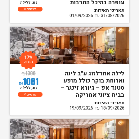
עופרה בהיכל התרבות
זוג, ללילה
פרטים
תאריכי האירוח:
31/08/2026 עד 01/09/2026
17%
הנחה
לילה אחדלזוג ע"ב לינה
₪
1300
1081
וארוחת בוקר כולל מופע
₪
סטנד אפ – גיורא זינגר –
זוג, ללילה
בבית ציוני אמריקה
פרטים
תאריכי האירוח:
18/09/2026 עד 19/09/2026