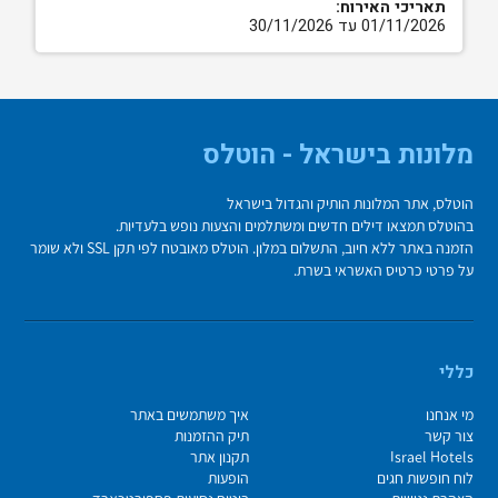
תאריכי האירוח:
01/11/2026 עד 30/11/2026
מלונות בישראל - הוטלס
הוטלס, אתר המלונות הותיק והגדול בישראל
בהוטלס תמצאו דילים חדשים ומשתלמים והצעות נופש בלעדיות.
הזמנה באתר ללא חיוב, התשלום במלון. הוטלס מאובטח לפי תקן SSL ולא שומר
על פרטי כרטיס האשראי בשרת.
כללי
מי אנחנו
איך משתמשים באתר
צור קשר
תיק ההזמנות
Israel Hotels
תקנון אתר
לוח חופשות חגים
הופעות