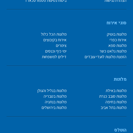
הצהרת נגישות
ביטוח נסיעות פספורטכארד
סוגי אירוח
מלונות בוטיק
מלונות הכל כלול
אירוח כפרי
אירוח בקיבוצים
מלונות ספא
צימרים
מלונות גלאט כשר
ימי כיף וכנסים
הזמנת מלונות לועדי עובדים
דילים למשפחות
מלונות
מלונות באילת
מלונות בגליל והגולן
מלונות סובב כנרת
מלונות בטבריה
מלונות בחיפה
מלונות בנתניה
מלונות בתל אביב
מלונות בירושלים
הוטלס