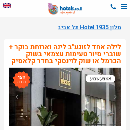
מלון Hotel 1935 תל אביב
לילה אחד לזוגע"ב לינה וארוחת בוקר +
שוברי סיור טעימות עצמאי בשוק
הכרמל או שוק לוינסקי בחדר קלאסיק
15%
אמצע שבוע
הנחה