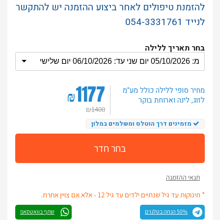
להזמנת טיפולים לאחר ביצוע ההזמנה יש להתקשר
לנייד 054-3331761
בחר תאריך ללילה
1177
מחיר סופי ללילה
כולל מע"מ
₪
לזוג
, לינה וארוחת בוקר
₪
1400
מזמינים דרך הוטלס ומשלמים במלון
בחר חדר
תנאי ההזמנה
* תינוקות עד גיל שנתיים ילדים עד גיל 12 - אלא אם צויין אחרת.
50% הנחה בטלגרם
שתף בוואטסאפ