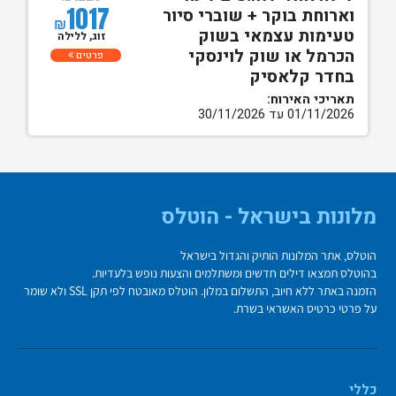
1017
וארוחת בוקר + שוברי סיור
₪
טעימות עצמאי בשוק
זוג, ללילה
הכרמל או שוק לוינסקי
פרטים
בחדר קלאסיק
תאריכי האירוח:
01/11/2026 עד 30/11/2026
מלונות בישראל - הוטלס
הוטלס, אתר המלונות הותיק והגדול בישראל
בהוטלס תמצאו דילים חדשים ומשתלמים והצעות נופש בלעדיות.
הזמנה באתר ללא חיוב, התשלום במלון. הוטלס מאובטח לפי תקן SSL ולא שומר
על פרטי כרטיס האשראי בשרת.
כללי