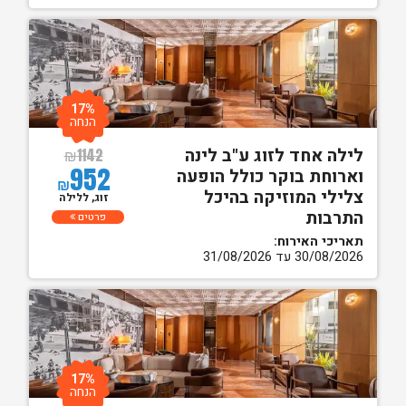
17%
הנחה
לילה אחד לזוג ע"ב לינה
₪
1142
952
וארוחת בוקר כולל הופעה
₪
צלילי המוזיקה בהיכל
זוג, ללילה
התרבות
פרטים
תאריכי האירוח:
30/08/2026 עד 31/08/2026
17%
הנחה