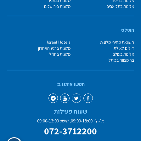
מלונות בחיפה
מלונות בנתניה
מלונות בתל אביב
מלונות בירושלים
הוטלס
השוואת מחירי מלונות
Israel Hotels
דילים לאילת
מלונות ברגע האחרון
מלונות בעולם
מלונות בחו"ל
בר מצווה בכותל
חפשו אותנו ב:
שעות פעילות
א'-ה': 09:00-18:00, שישי: 09:00-13:00
072-3712200