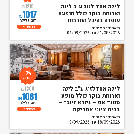
לילה אחד לזוג ע"ב לינה
₪
1218
1017
וארוחת בוקר כולל הופעה
₪
עופרה בהיכל התרבות
זוג, ללילה
פרטים
תאריכי האירוח:
31/08/2026 עד 01/09/2026
17%
הנחה
לילה אחדלזוג ע"ב לינה
₪
1300
1081
וארוחת בוקר כולל מופע
₪
סטנד אפ – גיורא זינגר –
זוג, ללילה
בבית ציוני אמריקה
פרטים
תאריכי האירוח:
18/09/2026 עד 19/09/2026