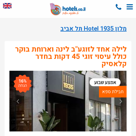
מלון Hotel 1935 תל אביב
לילה אחד לזוגע"ב לינה וארוחת בוקר
כולל עיסוי זוגי 45 דקות בחדר
קלאסיק
16%
אמצע שבוע
הנחה
חבילת ספא