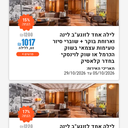
15%
הנחה
לילה אחד לזוגע"ב לינה
₪
1200
1017
וארוחת בוקר + שוברי סיור
₪
טעימות עצמאי בשוק
זוג, ללילה
הכרמל או שוק לוינסקי
פרטים
בחדר קלאסיק
תאריכי האירוח:
05/10/2026 עד 29/10/2026
17%
הנחה
לילה אחד לזוגע"ב לינה
₪
1220