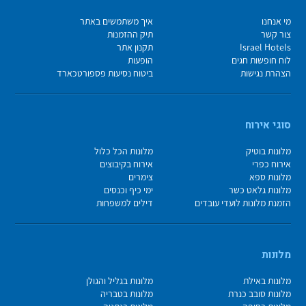
מי אנחנו
איך משתמשים באתר
צור קשר
תיק ההזמנות
Israel Hotels
תקנון אתר
לוח חופשות חגים
הופעות
הצהרת נגישות
ביטוח נסיעות פספורטכארד
סוגי אירוח
מלונות בוטיק
מלונות הכל כלול
אירוח כפרי
אירוח בקיבוצים
מלונות ספא
צימרים
מלונות גלאט כשר
ימי כיף וכנסים
הזמנת מלונות לועדי עובדים
דילים למשפחות
מלונות
מלונות באילת
מלונות בגליל והגולן
מלונות סובב כנרת
מלונות בטבריה