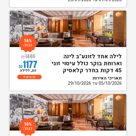
16%
הנחה
לילה אחד לזוגע"ב לינה
₪
1400
1177
וארוחת בוקר כולל עיסוי זוגי
₪
45 דקות בחדר קלאסיק
זוג, ללילה
פרטים
תאריכי האירוח:
05/10/2026 עד 29/10/2026
16%
הנחה