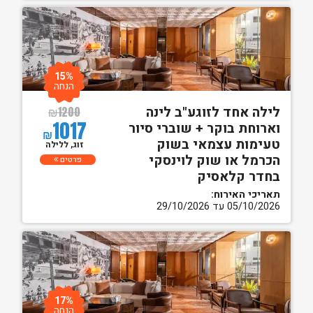
15%
הנחה
לילה אחד לזוגע"ב לינה
₪
1200
1017
וארוחת בוקר + שוברי סיור
₪
טעימות עצמאי בשוק
זוג, ללילה
הכרמל או שוק לוינסקי
פרטים
בחדר קלאסיק
תאריכי האירוח:
05/10/2026 עד 29/10/2026
17%
הנחה