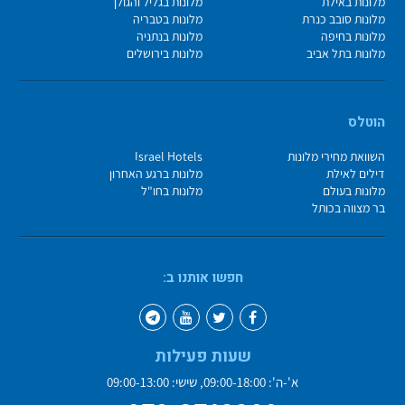
מלונות באילת
מלונות בגליל והגולן
מלונות סובב כנרת
מלונות בטבריה
מלונות בחיפה
מלונות בנתניה
מלונות בתל אביב
מלונות בירושלים
הוטלס
השוואת מחירי מלונות
Israel Hotels
דילים לאילת
מלונות ברגע האחרון
מלונות בעולם
מלונות בחו"ל
בר מצווה בכותל
חפשו אותנו ב:
שעות פעילות
א'-ה': 09:00-18:00, שישי: 09:00-13:00