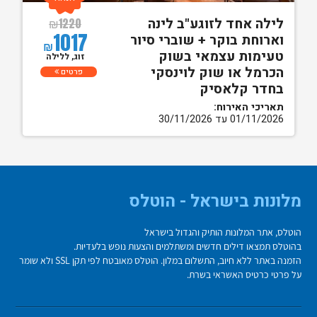
לילה אחד לזוגע"ב לינה
₪
1220
1017
וארוחת בוקר + שוברי סיור
₪
טעימות עצמאי בשוק
זוג, ללילה
הכרמל או שוק לוינסקי
פרטים
בחדר קלאסיק
תאריכי האירוח:
01/11/2026 עד 30/11/2026
מלונות בישראל - הוטלס
הוטלס, אתר המלונות הותיק והגדול בישראל
בהוטלס תמצאו דילים חדשים ומשתלמים והצעות נופש בלעדיות.
הזמנה באתר ללא חיוב, התשלום במלון. הוטלס מאובטח לפי תקן SSL ולא שומר
על פרטי כרטיס האשראי בשרת.