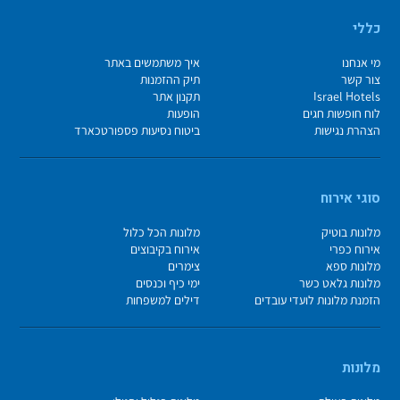
כללי
מי אנחנו
איך משתמשים באתר
צור קשר
תיק ההזמנות
Israel Hotels
תקנון אתר
לוח חופשות חגים
הופעות
הצהרת נגישות
ביטוח נסיעות פספורטכארד
סוגי אירוח
מלונות בוטיק
מלונות הכל כלול
אירוח כפרי
אירוח בקיבוצים
מלונות ספא
צימרים
מלונות גלאט כשר
ימי כיף וכנסים
הזמנת מלונות לועדי עובדים
דילים למשפחות
מלונות