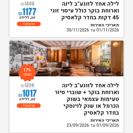
לילה אחד לזוגע"ב לינה
₪
1400
1177
וארוחת בוקר כולל עיסוי זוגי
₪
45 דקות בחדר קלאסיק
זוג, ללילה
פרטים
תאריכי האירוח:
01/11/2026 עד 30/11/2026
17%
הנחה
לילה אחד לזוגע"ב לינה
₪
1220
1017
וארוחת בוקר + שוברי סיור
₪
טעימות עצמאי בשוק
זוג, ללילה
הכרמל או שוק לוינסקי
פרטים
בחדר קלאסיק
תאריכי האירוח:
01/09/2026 עד 23/09/2026