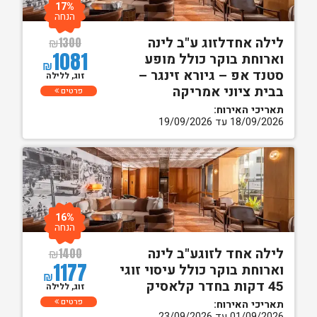
17%
הנחה
לילה אחדלזוג ע"ב לינה
₪
1300
1081
וארוחת בוקר כולל מופע
₪
סטנד אפ – גיורא זינגר –
זוג, ללילה
בבית ציוני אמריקה
פרטים
תאריכי האירוח:
18/09/2026 עד 19/09/2026
16%
הנחה
לילה אחד לזוגע"ב לינה
₪
1400
1177
וארוחת בוקר כולל עיסוי זוגי
₪
45 דקות בחדר קלאסיק
זוג, ללילה
פרטים
תאריכי האירוח:
01/09/2026 עד 23/09/2026