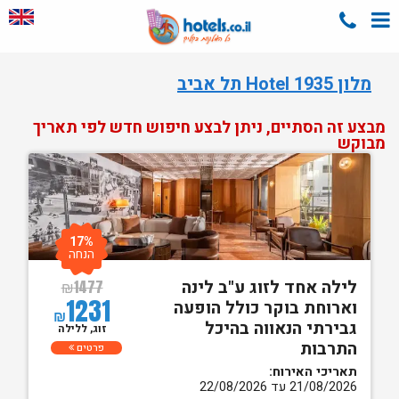
מלון Hotel 1935 תל אביב
מבצע זה הסתיים, ניתן לבצע חיפוש חדש לפי תאריך
מבוקש
17%
הנחה
לילה אחד לזוג ע"ב לינה
₪
1477
1231
וארוחת בוקר כולל הופעה
₪
גבירתי הנאווה בהיכל
זוג, ללילה
התרבות
פרטים
תאריכי האירוח:
21/08/2026 עד 22/08/2026