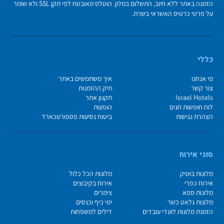
הזמנה באתר ללא חיוב, התשלום במלון. הוטלס מאובטח לפי תקן SSL ולא שומר
על פרטי כרטיס האשראי בשרת.
כללי
מי אנחנו
איך משתמשים באתר
צור קשר
תיק ההזמנות
Israel Hotels
תקנון אתר
לוח חופשות חגים
הופעות
הצהרת נגישות
ביטוח נסיעות פספורטכארד
סוגי אירוח
מלונות בוטיק
מלונות הכל כלול
אירוח כפרי
אירוח בקיבוצים
מלונות ספא
צימרים
מלונות גלאט כשר
ימי כיף וכנסים
הזמנת מלונות לועדי עובדים
דילים למשפחות