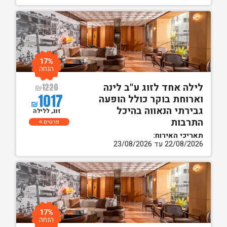
17%
הנחה
לילה אחד לזוג ע"ב לינה
₪
1220
1017
וארוחת בוקר כולל הופעה
₪
גבירתי הנאווה בהיכל
זוג, ללילה
התרבות
פרטים
תאריכי האירוח:
22/08/2026 עד 23/08/2026
17%
הנחה