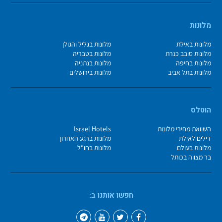
מלונות
מלונות באילת
מלונות בגליל והגולן
מלונות סובב כנרת
מלונות בטבריה
מלונות בחיפה
מלונות בנתניה
מלונות בתל אביב
מלונות בירושלים
הוטלס
השוואת מחירי מלונות
Israel Hotels
דילים לאילת
מלונות ברגע האחרון
מלונות בעולם
מלונות בחו"ל
בר מצווה בכותל
חפשו אותנו ב: