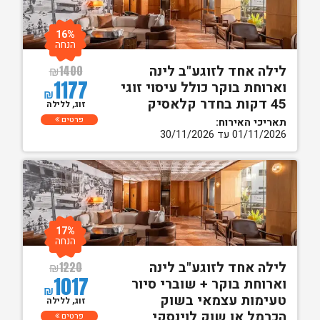
16%
הנחה
לילה אחד לזוגע"ב לינה
₪
1400
1177
וארוחת בוקר כולל עיסוי זוגי
₪
45 דקות בחדר קלאסיק
זוג, ללילה
פרטים
תאריכי האירוח:
01/11/2026 עד 30/11/2026
17%
הנחה
לילה אחד לזוגע"ב לינה
₪
1220
1017
וארוחת בוקר + שוברי סיור
₪
טעימות עצמאי בשוק
זוג, ללילה
הכרמל או שוק לוינסקי
פרטים