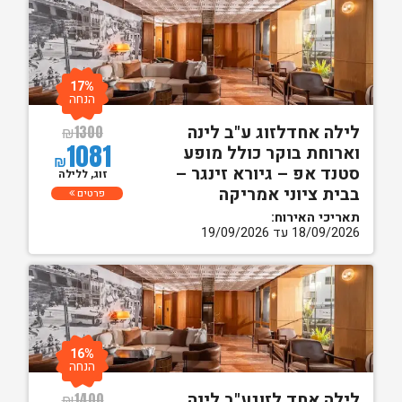
17%
הנחה
לילה אחדלזוג ע"ב לינה
₪
1300
1081
וארוחת בוקר כולל מופע
₪
סטנד אפ – גיורא זינגר –
זוג, ללילה
בבית ציוני אמריקה
פרטים
תאריכי האירוח:
18/09/2026 עד 19/09/2026
16%
הנחה
לילה אחד לזוגע"ב לינה
₪
1400