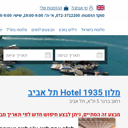
מי אנחנו?
ההזמנות שלי
מוקד הזמנות: 072-3712200, א'-ה': 19:00-9:00, שישי: 13:00-9:00
מלונות בישראל
דילים בארץ
מבצעים לחגים
מלונות בחו"ל
ימ
מלון Hotel 1935 תל אביב
רחוב ברנר 5 ת"א, תל אביב
מבצע זה הסתיים, ניתן לבצע חיפוש חדש לפי תאריך מב