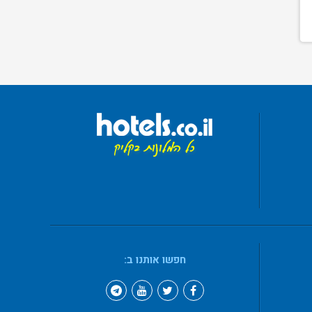
חפשו אותנו ב: