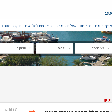
י כיף וכנסים
מי אנחנו
שאלות ותשובות
הצטרפות למלונאים
תיק ההזמנות של
2 מבוגרים
ילדים
תינוקות
וקש
₪
1477