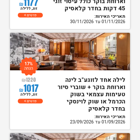
1177
וארוחת בוקר כולל עיסוי זוגי
₪
45 דקות בחדר קלאסיק
זוג, ללילה
פרטים
תאריכי האירוח:
01/11/2026 עד 30/11/2026
17%
הנחה
לילה אחד לזוגע"ב לינה
₪
1220
1017
וארוחת בוקר + שוברי סיור
₪
טעימות עצמאי בשוק
זוג, ללילה
הכרמל או שוק לוינסקי
פרטים
בחדר קלאסיק
תאריכי האירוח:
01/09/2026 עד 23/09/2026