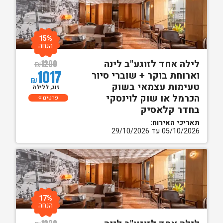
15%
הנחה
לילה אחד לזוגע"ב לינה
₪
1200
1017
וארוחת בוקר + שוברי סיור
₪
טעימות עצמאי בשוק
זוג, ללילה
הכרמל או שוק לוינסקי
פרטים
בחדר קלאסיק
תאריכי האירוח:
05/10/2026 עד 29/10/2026
17%
הנחה