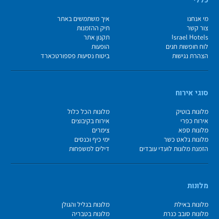
מי אנחנו
איך משתמשים באתר
צור קשר
תיק ההזמנות
Israel Hotels
תקנון אתר
לוח חופשות חגים
הופעות
הצהרת נגישות
ביטוח נסיעות פספורטכארד
סוגי אירוח
מלונות בוטיק
מלונות הכל כלול
אירוח כפרי
אירוח בקיבוצים
מלונות ספא
צימרים
מלונות גלאט כשר
ימי כיף וכנסים
הזמנת מלונות לועדי עובדים
דילים למשפחות
מלונות
מלונות באילת
מלונות בגליל והגולן
מלונות סובב כנרת
מלונות בטבריה