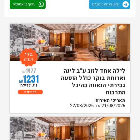
50% הנחה בטלגרם
שתף בוואטסאפ
17%
הנחה
לילה אחד לזוג ע"ב לינה
₪
1477
1231
וארוחת בוקר כולל הופעה
₪
גבירתי הנאווה בהיכל
זוג, ללילה
התרבות
פרטים
תאריכי האירוח:
21/08/2026 עד 22/08/2026