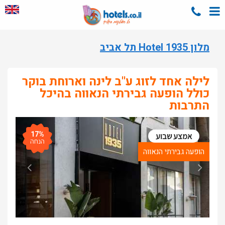
מלון Hotel 1935 תל אביב
לילה אחד לזוג ע"ב לינה וארוחת בוקר
כולל הופעה גבירתי הנאווה בהיכל
התרבות
17%
אמצע שבוע
הנחה
הופעה גבירתי הנאווה