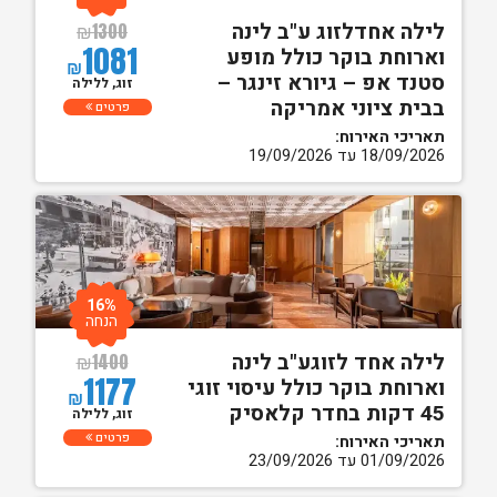
לילה אחדלזוג ע"ב לינה
₪
1300
1081
וארוחת בוקר כולל מופע
₪
סטנד אפ – גיורא זינגר –
זוג, ללילה
בבית ציוני אמריקה
פרטים
תאריכי האירוח:
18/09/2026 עד 19/09/2026
16%
הנחה
לילה אחד לזוגע"ב לינה
₪
1400
1177
וארוחת בוקר כולל עיסוי זוגי
₪
45 דקות בחדר קלאסיק
זוג, ללילה
פרטים
תאריכי האירוח:
01/09/2026 עד 23/09/2026