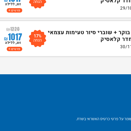
חדר קלאסיק
הנחה
זוג, ללילה
פרטים
₪
1220
בוקר + שוברי סיור טעימות עצמאי
1017
17%
₪
חדר קלאסיק
הנחה
זוג, ללילה
פרטים