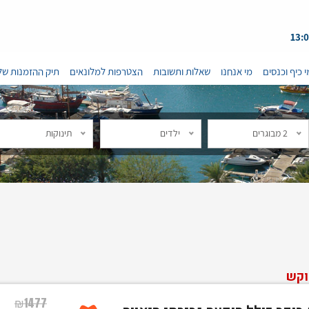
י כיף וכנסים
מי אנחנו
שאלות ותשובות
הצטרפות למלונאים
תיק ההזמנות של
2 מבוגרים
ילדים
תינוקות
וקש
₪
1477