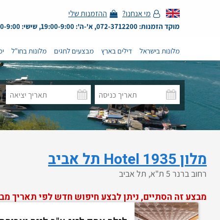
מי אנחנו?
ההזמנות שלי
מוקד הזמנות: 072-3712200, א'-ה': 19:00-9:00, שישי: 13:00-9:00
מלונות בישראל
דילים בארץ
מבצעים לחגים
מלונות בחו"ל
ימ
מלון Hotel 1935 תל אביב
רחוב ברנר 5 ת"א, תל אביב
מבצע זה הסתיים, ניתן לבצע חיפוש חדש לפי תאריך מב