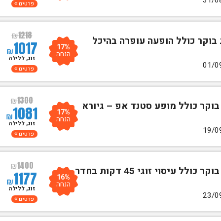
פרטים
₪
1218
 בוקר כולל הופעה עופרה בהיכל
1017
17%
₪
הנחה
זוג, ללילה
פרטים
₪
1300
בוקר כולל מופע סטנד אפ – גיורא
1081
17%
₪
הנחה
זוג, ללילה
פרטים
₪
1400
לילה אחד לזוגע"ב לינה וארוחת בוקר כולל עיסוי זוגי 45 דקות בחדר
1177
16%
₪
הנחה
זוג, ללילה
פרטים