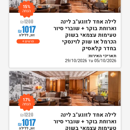
15%
הנחה
לילה אחד לזוגע"ב לינה
₪
1200
1017
וארוחת בוקר + שוברי סיור
₪
טעימות עצמאי בשוק
זוג, ללילה
הכרמל או שוק לוינסקי
פרטים
בחדר קלאסיק
תאריכי האירוח:
05/10/2026 עד 29/10/2026
17%
הנחה
לילה אחד לזוגע"ב לינה
₪
1220
1017
וארוחת בוקר + שוברי סיור
₪
טעימות עצמאי בשוק
זוג, ללילה