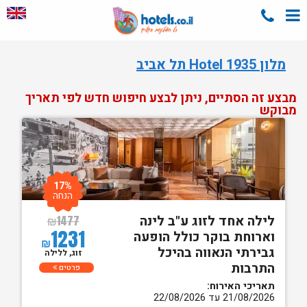
מלון Hotel 1935 תל אביב
מבצע זה הסתיים, ניתן לבצע חיפוש חדש לפי תאריך
מבוקש
17%
הנחה
לילה אחד לזוג ע"ב לינה
₪
1477
1231
וארוחת בוקר כולל הופעה
₪
גבירתי הנאווה בהיכל
זוג, ללילה
התרבות
פרטים
תאריכי האירוח:
21/08/2026 עד 22/08/2026