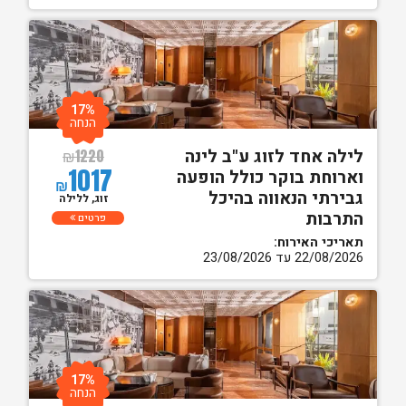
17%
הנחה
לילה אחד לזוג ע"ב לינה
₪
1220
1017
וארוחת בוקר כולל הופעה
₪
גבירתי הנאווה בהיכל
זוג, ללילה
התרבות
פרטים
תאריכי האירוח:
22/08/2026 עד 23/08/2026
17%
הנחה