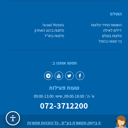
הוטלס
השוואת מחירי מלונות
Israel Hotels
דילים לאילת
מלונות ברגע האחרון
מלונות בעולם
מלונות בחו"ל
בר מצווה בכותל
חפשו אותנו ב:
שעות פעילות
א'-ה': 09:00-18:00, שישי: 09:00-13:00
072-3712200
© בייטק תקשורת בע"מ - כל הזכויות שמורות