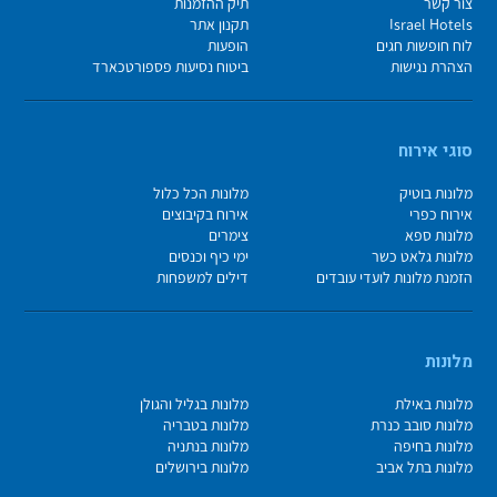
צור קשר
תיק ההזמנות
Israel Hotels
תקנון אתר
לוח חופשות חגים
הופעות
הצהרת נגישות
ביטוח נסיעות פספורטכארד
סוגי אירוח
מלונות בוטיק
מלונות הכל כלול
אירוח כפרי
אירוח בקיבוצים
מלונות ספא
צימרים
מלונות גלאט כשר
ימי כיף וכנסים
הזמנת מלונות לועדי עובדים
דילים למשפחות
מלונות
מלונות באילת
מלונות בגליל והגולן
מלונות סובב כנרת
מלונות בטבריה
מלונות בחיפה
מלונות בנתניה
מלונות בתל אביב
מלונות בירושלים