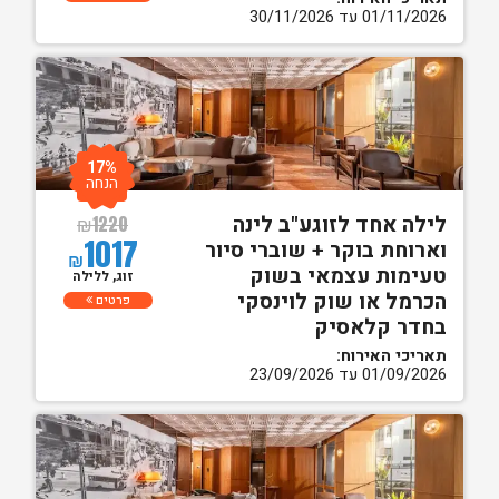
01/11/2026 עד 30/11/2026
17%
הנחה
לילה אחד לזוגע"ב לינה
₪
1220
1017
וארוחת בוקר + שוברי סיור
₪
טעימות עצמאי בשוק
זוג, ללילה
הכרמל או שוק לוינסקי
פרטים
בחדר קלאסיק
תאריכי האירוח:
01/09/2026 עד 23/09/2026