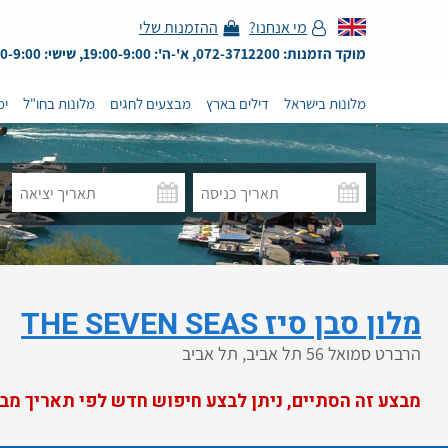
מי אנחנו?
ההזמנות שלי
מוקד הזמנות: 072-3712200, א'-ה': 19:00-9:00, שישי: 13:00-9:00
מלונות בישראל
דילים בארץ
מבצעים לחגים
מלונות בחו"ל
ימ
מלון סבן סיז THE SEVEN SEAS
הרברט סמואל 56 תל אביב, תל אביב
מבצע זה הסתיים, ניתן לבצע חיפוש חדש לפי תאריך מב