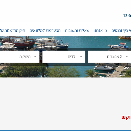
י כיף וכנסים
מי אנחנו
שאלות ותשובות
הצטרפות למלונאים
תיק ההזמנות של
2 מבוגרים
ילדים
תינוקות
וקש