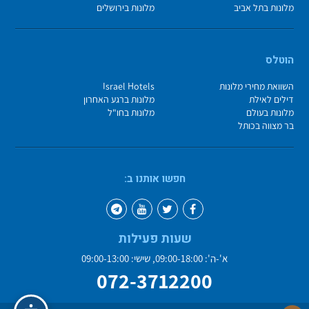
מלונות בתל אביב
מלונות בירושלים
הוטלס
השוואת מחירי מלונות
Israel Hotels
דילים לאילת
מלונות ברגע האחרון
מלונות בעולם
מלונות בחו"ל
בר מצווה בכותל
חפשו אותנו ב:
שעות פעילות
א'-ה': 09:00-18:00, שישי: 09:00-13:00
072-3712200