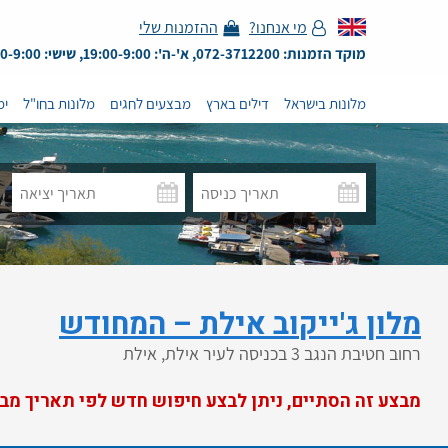
מי אנחנו?
ההזמנות שלי
מוקד הזמנות: 072-3712200, א'-ה': 19:00-9:00, שישי: 13:00-9:00
מלונות בישראל
דילים בארץ
מבצעים לחגים
מלונות בחו"ל
ימ
מלון ג'ייקוב אילת – המחודש
רחוב חטיבת הנגב 3 בכניסה לעיר אילת, אילת
מבצע זה הסתיים, ניתן לבצע חיפוש חדש לפי תאריך מב