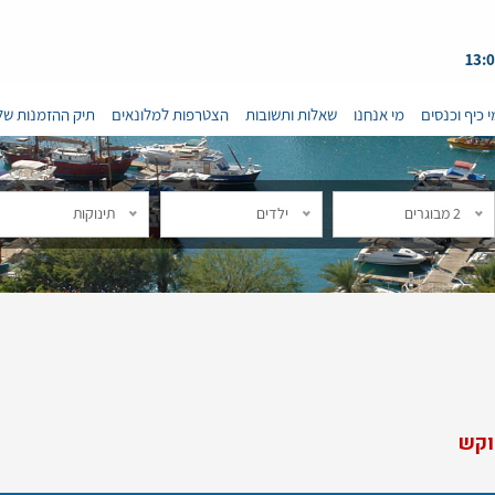
י כיף וכנסים
מי אנחנו
שאלות ותשובות
הצטרפות למלונאים
תיק ההזמנות של
2 מבוגרים
ילדים
תינוקות
וקש