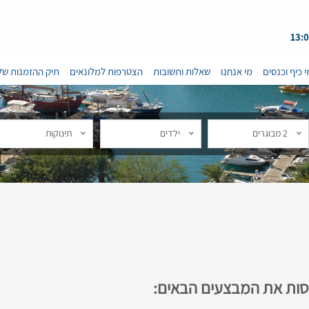
י כיף וכנסים
מי אנחנו
שאלות ותשובות
הצטרפות למלונאים
תיק ההזמנות של
2 מבוגרים
ילדים
תינוקות
נסות את המבצעים הבאים: