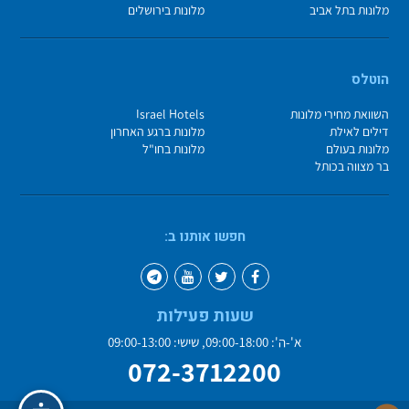
מלונות בתל אביב
מלונות בירושלים
הוטלס
השוואת מחירי מלונות
Israel Hotels
דילים לאילת
מלונות ברגע האחרון
מלונות בעולם
מלונות בחו"ל
בר מצווה בכותל
חפשו אותנו ב:
שעות פעילות
א'-ה': 09:00-18:00, שישי: 09:00-13:00
072-3712200