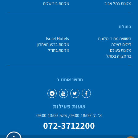
מלונות בתל אביב
מלונות בירושלים
הוטלס
השוואת מחירי מלונות
Israel Hotels
דילים לאילת
מלונות ברגע האחרון
מלונות בעולם
מלונות בחו"ל
בר מצווה בכותל
חפשו אותנו ב:
שעות פעילות
א'-ה': 09:00-18:00, שישי: 09:00-13:00
072-3712200