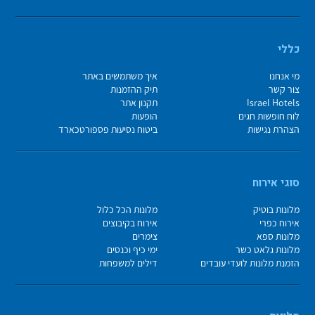
כללי
מי אנחנו
איך משתמשים באתר
צור קשר
תיק ההזמנות
Israel Hotels
תקנון אתר
לוח חופשות חגים
הופעות
הצהרת נגישות
ביטוח נסיעות פספורטכארד
סוגי אירוח
מלונות בוטיק
מלונות הכל כלול
אירוח כפרי
אירוח בקיבוצים
מלונות ספא
צימרים
מלונות גלאט כשר
ימי כיף וכנסים
הזמנת מלונות לועדי עובדים
דילים למשפחות