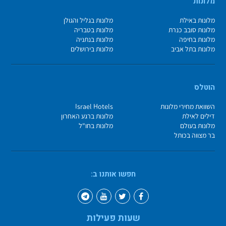
מלונות
מלונות באילת
מלונות בגליל והגולן
מלונות סובב כנרת
מלונות בטבריה
מלונות בחיפה
מלונות בנתניה
מלונות בתל אביב
מלונות בירושלים
הוטלס
השוואת מחירי מלונות
Israel Hotels
דילים לאילת
מלונות ברגע האחרון
מלונות בעולם
מלונות בחו"ל
בר מצווה בכותל
חפשו אותנו ב:
שעות פעילות