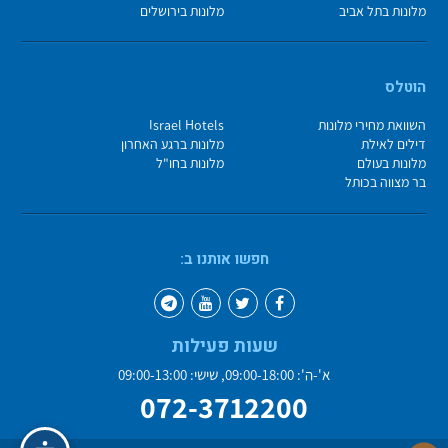
מלונות בתל אביב
מלונות בירושלים
הוטלס
השוואת מחירי מלונות
Israel Hotels
דילים לאילת
מלונות ברגע האחרון
מלונות בעולם
מלונות בחו"ל
בר מצווה בכותל
חפשו אותנו ב:
שעות פעילות
א'-ה': 09:00-18:00, שישי: 09:00-13:00
072-3712200