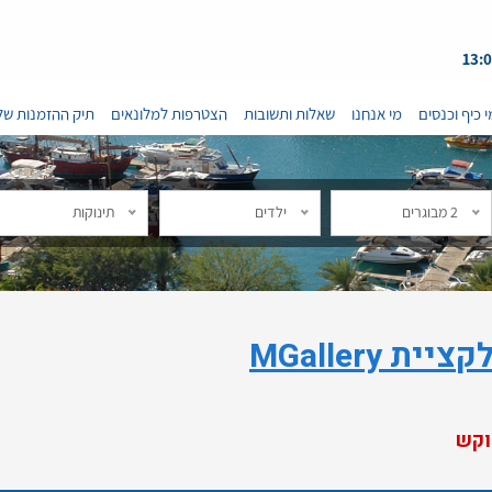
י כיף וכנסים
מי אנחנו
שאלות ותשובות
הצטרפות למלונאים
תיק ההזמנות של
2 מבוגרים
ילדים
תינוקות
MGallery
וקש