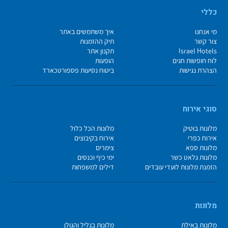
כללי
מי אנחנו
איך משתמשים באתר
צור קשר
תיק ההזמנות
Israel Hotels
תקנון אתר
לוח חופשות חגים
הופעות
הצהרת נגישות
ביטוח נסיעות פספורטכארד
סוגי אירוח
מלונות בוטיק
מלונות הכל כלול
אירוח כפרי
אירוח בקיבוצים
מלונות ספא
צימרים
מלונות גלאט כשר
ימי כיף וכנסים
הזמנת מלונות לועדי עובדים
דילים למשפחות
מלונות
מלונות באילת
מלונות בגליל והגולן