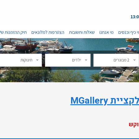
י כיף וכנסים
מי אנחנו
שאלות ותשובות
הצטרפות למלונאים
תיק ההזמנות של
2 מבוגרים
ילדים
תינוקות
MGallery
וקש