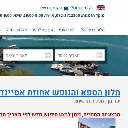
מי אנחנו?
ההזמנות שלי
מוקד הזמנות: 072-3712200, א'-ה': 19:00-9:00, שישי: 13:00-9:00
מלונות בישראל
דילים בארץ
מבצעים לחגים
מלונות בחו"ל
ימ
מלון הספא והנופש אחוזת אסיינד
יפה נוף, מעלות תרשיחא
מבצע זה הסתיים, ניתן לבצע חיפוש חדש לפי תאריך מב