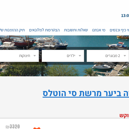
י כיף וכנסים
מי אנחנו
שאלות ותשובות
הצטרפות למלונאים
תיק ההזמנות של
2 מבוגרים
ילדים
תינוקות
ה ביער מרשת סי הוטלס
וקש
₪
3320