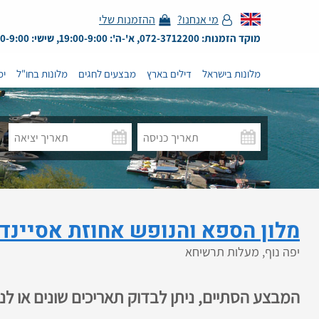
מי אנחנו?
ההזמנות שלי
מוקד הזמנות: 072-3712200, א'-ה': 19:00-9:00, שישי: 13:00-9:00
מלונות בישראל
דילים בארץ
מבצעים לחגים
מלונות בחו"ל
ימ
מלון הספא והנופש אחוזת אסיינד
יפה נוף, מעלות תרשיחא
המבצע הסתיים, ניתן לבדוק תאריכים שונים או ל