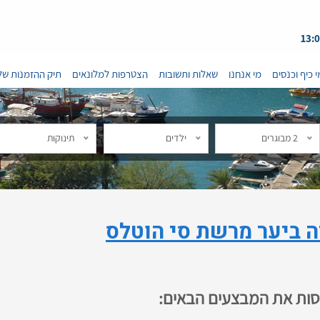
י כיף וכנסים
מי אנחנו
שאלות ותשובות
הצטרפות למלונאים
תיק ההזמנות של
2 מבוגרים
ילדים
תינוקות
ה ביער מרשת סי הוטלס
נסות את המבצעים הבאים: