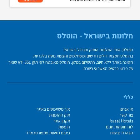
פרטים
מלונות בישראל - הוטלס
הוטלס, אתר המלונות הותיק והגדול בישראל
בהוטלס תמצאו דילים חדשים ומשתלמים והצעות נופש בלעדיות.
הזמנה באתר ללא חיוב, התשלום במלון. הוטלס מאובטח לפי תקן SSL ולא שומר
על פרטי כרטיס האשראי בשרת.
כללי
מי אנחנו
איך משתמשים באתר
צור קשר
תיק ההזמנות
Israel Hotels
תקנון אתר
לוח חופשות חגים
הופעות
הצהרת נגישות
ביטוח נסיעות פספורטכארד