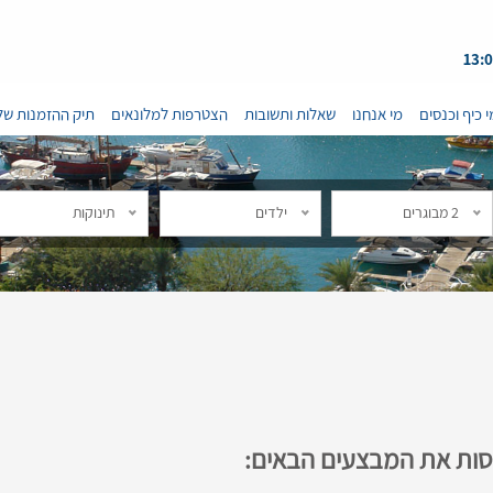
י כיף וכנסים
מי אנחנו
שאלות ותשובות
הצטרפות למלונאים
תיק ההזמנות של
2 מבוגרים
ילדים
תינוקות
נסות את המבצעים הבאים: