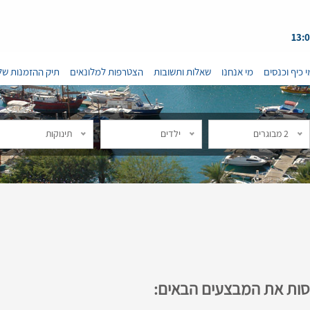
י כיף וכנסים
מי אנחנו
שאלות ותשובות
הצטרפות למלונאים
תיק ההזמנות של
2 מבוגרים
ילדים
תינוקות
נסות את המבצעים הבאים: